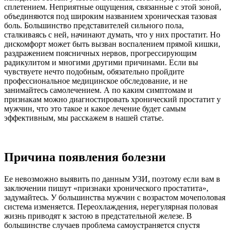
сплетением. Неприятные ощущения, связанные с этой зоной,
объединяются под широким названием хроническая тазовая
боль. Большинство представителей сильного пола,
сталкиваясь с ней, начинают думать, что у них простатит. Но
дискомфорт может быть вызван воспалением прямой кишки,
раздражением поясничных нервов, прогрессирующим
радикулитом и многими другими причинами. Если вы
чувствуете нечто подобным, обязательно пройдите
профессиональное медицинское обследование, и не
занимайтесь самолечением. А по каким симптомам и
признакам можно диагностировать хронический простатит у
мужчин, что это такое и какое лечение будет самым
эффективным, мы расскажем в нашей статье.
Причина появления болезни
Ее невозможно выявить по данным УЗИ, поэтому если вам в
заключении пишут «признаки хронического простатита»,
задумайтесь. У большинства мужчин с возрастом мочеполовая
система изменяется. Переохлаждения, нерегулярная половая
жизнь приводят к застою в предстательной железе. В
большинстве случаев проблема самоустраняется спустя