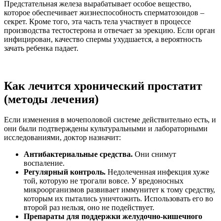
Предстательная железа вырабатывает особое вещество,
которое обеспечивает жизнеспособность сперматозоидов –
секрет. Кроме того, эта часть тела участвует в процессе
производства тестостерона и отвечает за эрекцию. Если орган
инфицирован, качество спермы ухудшается, а вероятность
зачать ребенка падает.
Как лечится хронический простатит
(методы лечения)
Если изменения в мочеполовой системе действительно есть, и
они были подтверждены культуральными и лабораторными
исследованиями, доктор назначит:
Антибактериальные средства.
Они снимут
воспаление.
Регулярный контроль.
Недолеченная инфекция хуже
той, которую не трогали вовсе. У вредоносных
микроорганизмов развивает иммунитет к тому средству,
которым их пытались уничтожить. Использовать его во
второй раз нельзя, оно не подействует.
Препараты для поддержки желудочно-кишечного