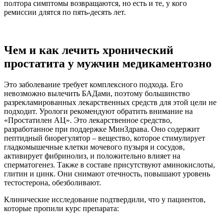
полтора симптомы возвращаются, но есть и те, у кого
ремиссии длятся по пять-десять лет.
Чем и как лечить хронический
простатита у мужчин медикаментозно
Это заболевание требует комплексного подхода. Его
невозможно вылечить БАДами, поэтому большинство
разрекламированных лекарственных средств для этой цели не
подходит. Урологи рекомендуют обратить внимание на
«Простатилен АЦ». Это лекарственное средство,
разработанное при поддержке МинЗдрава. Оно содержит
пептидный биорегулятор – вещество, которое стимулирует
гладкомышечные клетки мочевого ​пузыря и сосудов,
активирует фибринолиз, и положительно влияет на
сперматогенез. Также в составе присутствуют аминокислоты,
глитин и цинк. Они снимают отечность, повышают уровень
тестостерона, обезболивают.
Клинические исследование подтвердили, что у пациентов,
которые пропили курс препарата: