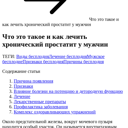
Что это такое и
как лечить хронический простатит у мужчин
Что это такое и как лечить
хронический простатит у мужчин
ТЕГИ:
Виды бесплодия
Лечение бесплодия
Мужское
бесплодие
Признаки бесплодия
Причины бесплодия
Содержание статьи
Причина появления
Признаки
Влияние болезни на потенцию и детородную функцию
Лечение
Лекарственные препараты
Профилактика заболевания
Комплекс оздоравливающих упражнений
Около предстательной железы, вокруг мочевого пузыря
находится особый участок. Он называется внутритазовым