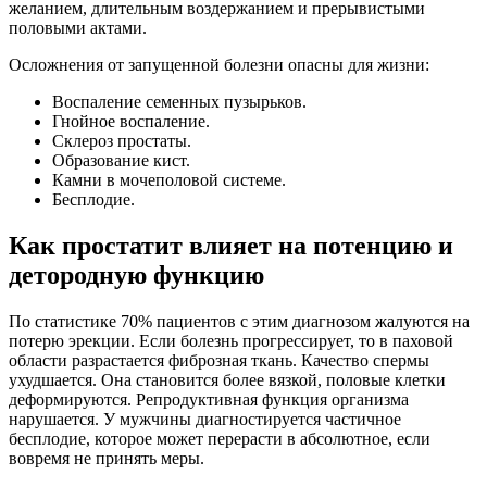
желанием, длительным воздержанием и прерывистыми
половыми актами.
Осложнения от запущенной болезни опасны для жизни:
Воспаление семенных пузырьков.
Гнойное воспаление.
Склероз простаты.
Образование кист.
Камни в мочеполовой системе.
Бесплодие.
Как простатит влияет на потенцию и
детородную функцию
По статистике 70% пациентов с этим диагнозом жалуются на
потерю эрекции. Если болезнь прогрессирует, то в паховой
области разрастается фиброзная ткань. Качество спермы
ухудшается. Она становится более вязкой, половые клетки
деформируются. Репродуктивная функция организма
нарушается. У мужчины диагностируется частичное
бесплодие, которое может перерасти в абсолютное, если
вовремя не принять меры.