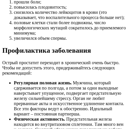
прошли боли;
повысилась плодовитость;
снизилось количество лейкоцитов в крови (это
доказывает, что воспалительного процесса больше нет);
половые клетки стали более подвижны, число
морфологических мутаций сократилось до приемлемого
минимума;
увеличился объем спермы.
Профилактика заболевания
Острый простатит переходит в хронический очень быстро.
Чтобы не допустить этого, придерживайтесь следующих
рекомендаций:
Регулярная половая жизнь.
Мужчина, который
сдерживается по полгода, а потом за одни выходные
наверстывает упущенное, подвергает предстательную
железу сильнейшему стрессу. Орган не любит
прерванные акты и искусственное удлинение контакта.
Все эти факторы ведут к обострению. Идеальный
вариант – постоянная партнерша.
Физическая активность.
Предстательная железа
находится во внутритазовом сплетении. Там много вен