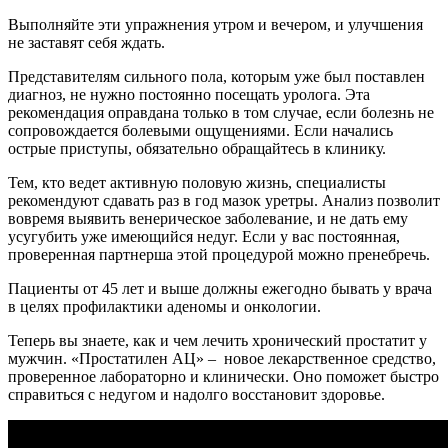
Выполняйте эти упражнения утром и вечером, и улучшения
не заставят себя ждать.
Представителям сильного пола, которым уже был поставлен
диагноз, не нужно постоянно посещать уролога. Эта
рекомендация оправдана только в том случае, если болезнь не
сопровождается болевыми ощущениями. Если начались
острые приступы, обязательно обращайтесь в клинику.
Тем, кто ведет активную половую жизнь, специалисты
рекомендуют сдавать раз в год мазок уретры. Анализ позволит
вовремя выявить венерическое заболевание, и не дать ему
усугубить уже имеющийся недуг. Если у вас постоянная,
проверенная партнерша этой процедурой можно пренебречь.
Пациенты от 45 лет и выше должны ежегодно бывать у врача
в целях профилактики аденомы и онкологии.
Теперь вы знаете, как и чем лечить хронический простатит у
мужчин. «Простатилен АЦ» – новое лекарственное средство,
проверенное лабораторно и клинически. Оно поможет быстро
справиться с недугом и надолго восстановит здоровье.