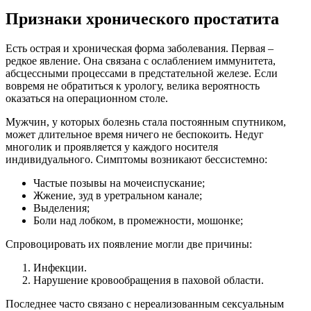
Признаки хронического простатита
Есть острая и хроническая форма заболевания. Первая –
редкое явление. Она связана с ослаблением иммунитета,
абсцессными процессами в предстательной железе. Если
вовремя не обратиться к урологу, велика вероятность
оказаться на операционном столе.
Мужчин, у которых болезнь стала постоянным спутником,
может длительное время ничего не беспокоить. Недуг
многолик и проявляется у каждого носителя
индивидуального. Симптомы возникают бессистемно:
Частые позывы на мочеиспускание;
Жжение, зуд в уретральном канале;
Выделения;
Боли над лобком, в промежности, мошонке;
Спровоцировать их появление могли две причины:
Инфекции.
Нарушение кровообращения в паховой области.
Последнее часто связано с нереализованным сексуальным