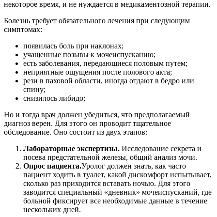
некоторое время, и не нуждается в медикаментозной терапии.
Болезнь требует обязательного лечения при следующим
симптомах:
появилась боль при наклонах;
учащенные позывы к мочеиспусканию;
есть заболевания, передающиеся половым путем;
неприятные ощущения после полового акта;
рези в паховой области, иногда отдают в бедро или
спину;
снизилось либидо;
Но и тогда врач должен убедиться, что предполагаемый
диагноз верен. Для этого он проводит тщательное
обследование. Оно состоит из двух этапов:
Лабораторные экспертизы.
Исследование секрета и
посева предстательной железы, общий анализ мочи.
Опрос пациента.
Уролог должен знать, как часто
пациент ходить в туалет, какой дискомфорт испытывает,
сколько раз приходится вставать ночью. Для этого
заводится специальный «дневник» мочеиспусканий, где
больной фиксирует все необходимые данные в течение
нескольких дней.